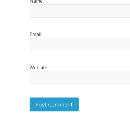
Name
Email
Website