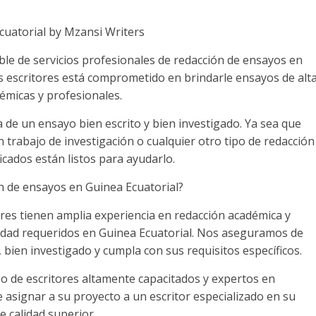
cuatorial by Mzansi Writers
ble de servicios profesionales de redacción de ensayos en
s escritores está comprometido en brindarle ensayos de alt
émicas y profesionales.
de un ensayo bien escrito y bien investigado. Ya sea que
 trabajo de investigación o cualquier otro tipo de redacción
icados están listos para ayudarlo.
ón de ensayos en Guinea Ecuatorial?
ores tienen amplia experiencia en redacción académica y
lidad requeridos en Guinea Ecuatorial. Nos aseguramos de
bien investigado y cumpla con sus requisitos específicos.
o de escritores altamente capacitados y expertos en
asignar a su proyecto a un escritor especializado en su
e calidad superior.