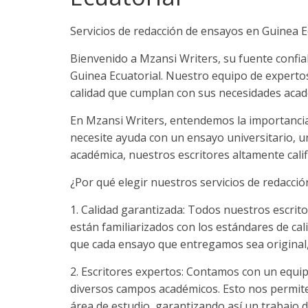
Servicios de redacción de ensayos en Guinea E
Bienvenido a Mzansi Writers, su fuente confia
Guinea Ecuatorial. Nuestro equipo de experto
calidad que cumplan con sus necesidades acad
En Mzansi Writers, entendemos la importancia 
necesite ayuda con un ensayo universitario, un
académica, nuestros escritores altamente calif
¿Por qué elegir nuestros servicios de redacci
1. Calidad garantizada: Todos nuestros escrit
están familiarizados con los estándares de ca
que cada ensayo que entregamos sea original, 
2. Escritores expertos: Contamos con un equip
diversos campos académicos. Esto nos permite 
área de estudio, garantizando así un trabajo d