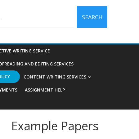
SEARCH
CTIVE WRITING SERVICE
OFREADING AND EDITING SERVICES
OLICY
CONTENT WRITING SERVICES
YMENTS
ASSIGNMENT HELP
Example Papers