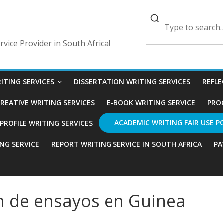
vice Provider in South Africa!
ITING SERVICES
DISSERTATION WRITING SERVICES
REFLE
REATIVE WRITING SERVICES
E-BOOK WRITING SERVICE
PRO
ACADEMIC WRITING FAIR USE P
ROFILE WRITING SERVICES
ING SERVICE
REPORT WRITING SERVICE IN SOUTH AFRICA
PA
ón de ensayos en Guinea