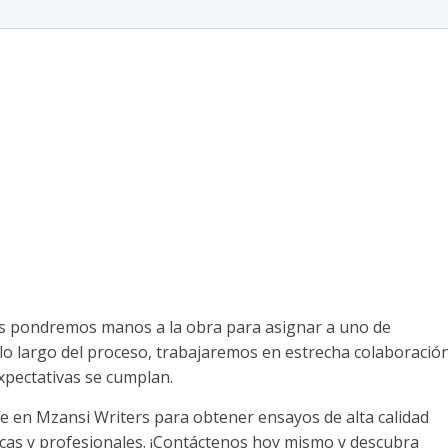
os pondremos manos a la obra para asignar a uno de
 lo largo del proceso, trabajaremos en estrecha colaboració
pectativas se cumplan.
 en Mzansi Writers para obtener ensayos de alta calidad
cas y profesionales. ¡Contáctenos hoy mismo y descubra